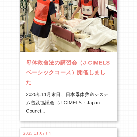
母体救命法の講習会（J-CIMELS
ベーシックコース）開催しまし
た
2025年11月末日、日本母体救命システ
ム普及協議会（J-CIMELS：Japan
Counci...
2025.11.07 Fri