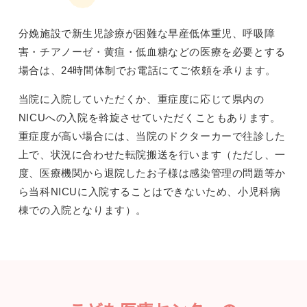
分娩施設で新生児診療が困難な早産低体重児、呼吸障
害・チアノーゼ・黄疸・低血糖などの医療を必要とする
場合は、24時間体制でお電話にてご依頼を承ります。
当院に入院していただくか、重症度に応じて県内の
NICUへの入院を斡旋させていただくこともあります。
重症度が高い場合には、当院のドクターカーで往診した
上で、状況に合わせた転院搬送を行います（ただし、一
度、医療機関から退院したお子様は感染管理の問題等か
ら当科NICUに入院することはできないため、小児科病
棟での入院となります）。